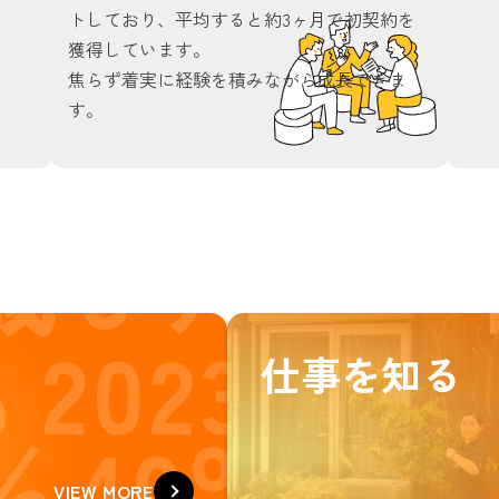
トしており、平均すると約3ヶ月で初契約を
獲得しています。
焦らず着実に経験を積みながら成長できま
す。
仕事を知る
VIEW MORE