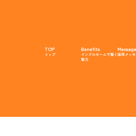
TOP
Benefits
Messag
トップ
インプルホームで働く
採用メッセ
魅力