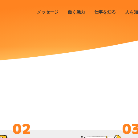
メッセージ
働く魅力
仕事を知る
人を知
02
0