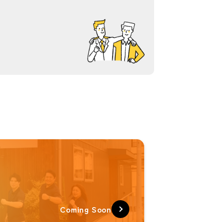
Coming Soon