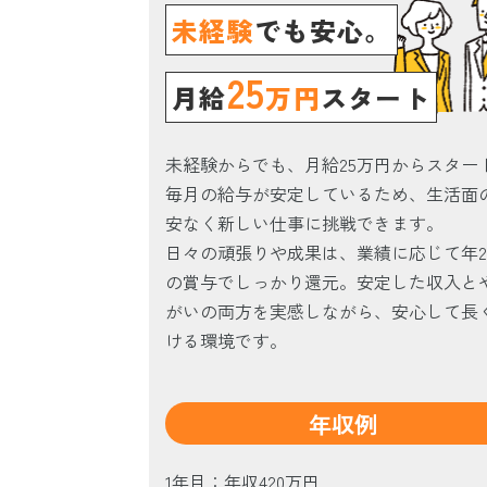
未経験
でも安心。
25
月給
万円
スタート
未経験からでも、月給25万円からスター
毎月の給与が安定しているため、生活面
安なく新しい仕事に挑戦できます。
日々の頑張りや成果は、業績に応じて年
の賞与でしっかり還元。安定した収入と
がいの両方を実感しながら、安心して長
ける環境です。
年収例
1年目：年収420万円