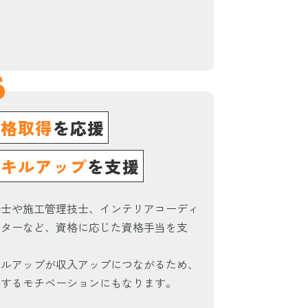
6
資格取得
を応援
スキルアップ
を支援
築士や施工管理技士、インテリアコーディ
ーターなど、資格に応じた資格手当を支
。
キルアップが収入アップにつながるため、
長するモチベーションにもなります。