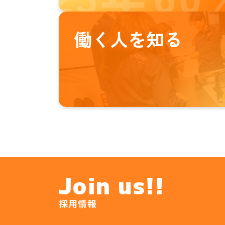
働く人を知る
Join us!!
採用情報