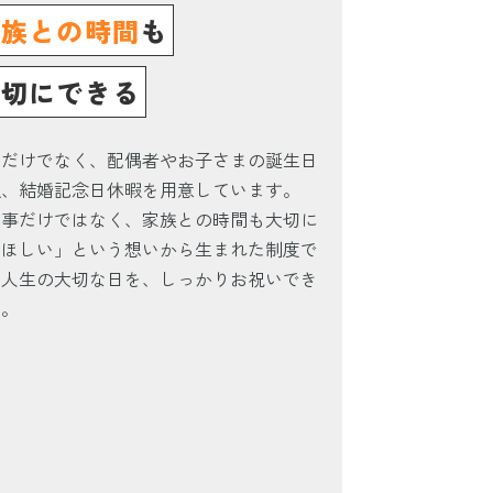
家族との時間
も
大切にできる
人だけでなく、配偶者やお子さまの誕生日
暇、結婚記念日休暇を用意しています。
仕事だけではなく、家族との時間も大切に
てほしい」という想いから生まれた制度で
。人生の大切な日を、しっかりお祝いでき
す。